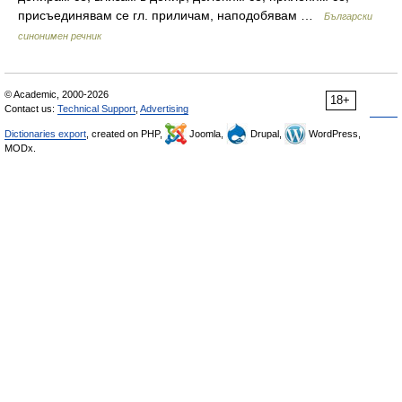
присъединявам се гл. приличам, наподобявам …
Български
синонимен речник
© Academic, 2000-2026
18+
Contact us:
Technical Support
,
Advertising
Dictionaries export
, created on PHP,
Joomla,
Drupal,
WordPress,
MODx.