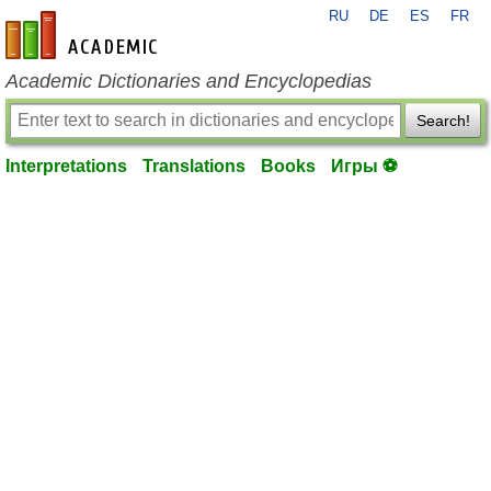
RU
DE
ES
FR
en-academic.com
Academic Dictionaries and Encyclopedias
Search!
Interpretations
Translations
Books
Игры ⚽